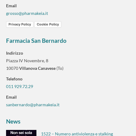
Email
grosso@pharmakeia.it
Privacy Policy
Cookie Policy
Farmacia San Bernardo
Indirizzo
Piazza IV Novembre, 8
10070
Villanova Canavese
(To)
Telefono
011 929.72.29
Email
sanbernardo@pharmakeia.it
News
1522 – Numero antiviolenza e stalking