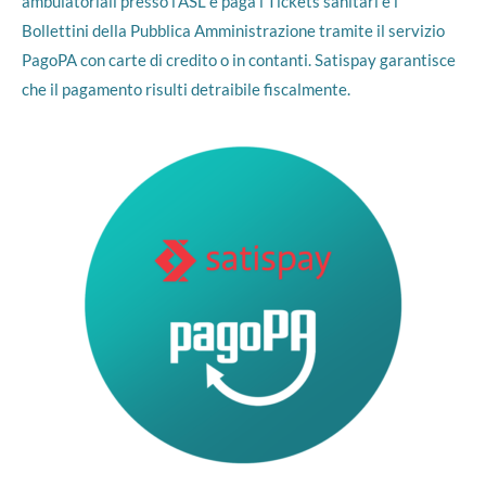
ambulatoriali presso l’ASL e paga i Tickets sanitari e i
Bollettini della Pubblica Amministrazione tramite il servizio
PagoPA con carte di credito o in contanti. Satispay garantisce
che il pagamento risulti detraibile fiscalmente.